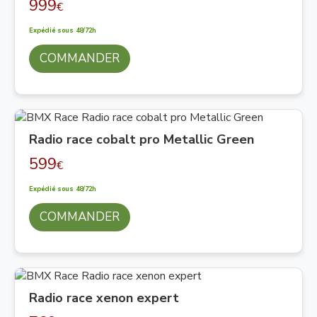
999
€
Expédié sous 48/72h
COMMANDER
Radio race cobalt pro Metallic Green
599
€
Expédié sous 48/72h
COMMANDER
Radio race xenon expert