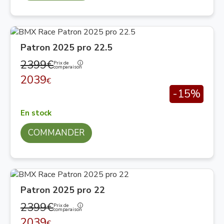
Patron 2025 pro 22.5
2399€
Prix de
comparaison
2039
€
-15%
En stock
COMMANDER
Patron 2025 pro 22
2399€
Prix de
comparaison
2039
€