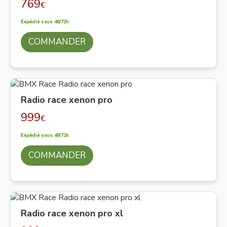
769
€
Expédié sous 48/72h
COMMANDER
Radio race xenon pro
999
€
Expédié sous 48/72h
COMMANDER
Radio race xenon pro xl