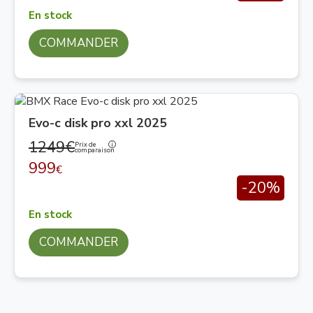
En stock
COMMANDER
Evo-c disk pro xxl 2025
1249€
Prix de
comparaison
999
€
-20%
En stock
COMMANDER