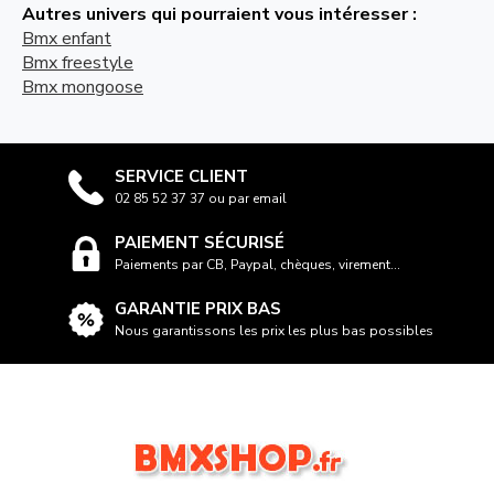
Autres univers qui pourraient vous intéresser :
Bmx enfant
Bmx freestyle
Bmx mongoose
SERVICE CLIENT
02 85 52 37 37 ou par email
PAIEMENT SÉCURISÉ
Paiements par CB, Paypal, chèques, virement...
GARANTIE PRIX BAS
Nous garantissons les prix les plus bas possibles