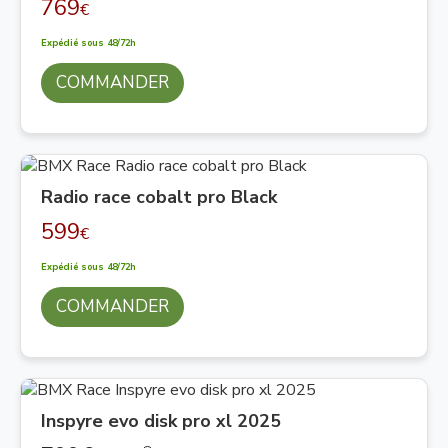
769
€
Expédié sous 48/72h
COMMANDER
Radio race cobalt pro Black
599
€
Expédié sous 48/72h
COMMANDER
Inspyre evo disk pro xl 2025