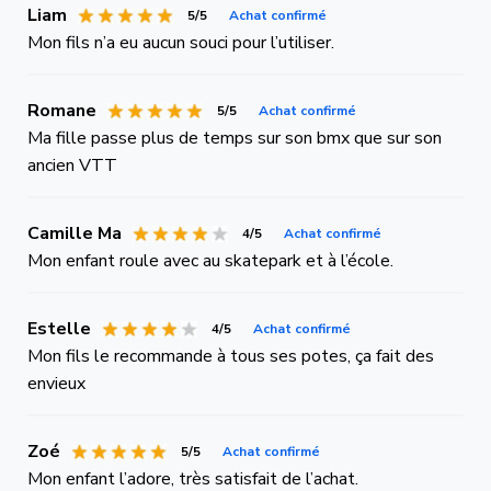
Liam
5/5
Achat confirmé
Mon fils n’a eu aucun souci pour l’utiliser.
Romane
5/5
Achat confirmé
Ma fille passe plus de temps sur son bmx que sur son
ancien VTT
Camille Ma
4/5
Achat confirmé
Mon enfant roule avec au skatepark et à l’école.
Estelle
4/5
Achat confirmé
Mon fils le recommande à tous ses potes, ça fait des
envieux
Zoé
5/5
Achat confirmé
Mon enfant l’adore, très satisfait de l’achat.