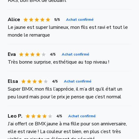
RAS, bon BMX de débuant
Alice
5/5
Achat confirmé
Le jaune est super lumineux, mon fils est ravi et tout le
monde le remarque
Eva
4/5
Achat confirmé
Très bonne surprise, esthétique au top niveau !
Elsa
4/5
Achat confirmé
Super BMX, mon fils l’apprécie, il m’a dit qu’il était un
peu lourd mais pour le prix je pense que c’est normal
Leo P.
4/5
Achat confirmé
J’ai offert ce BMX jaune à ma fille pour son anniversaire,
elle est ravie ! La couleur est bien, en plus c’est très