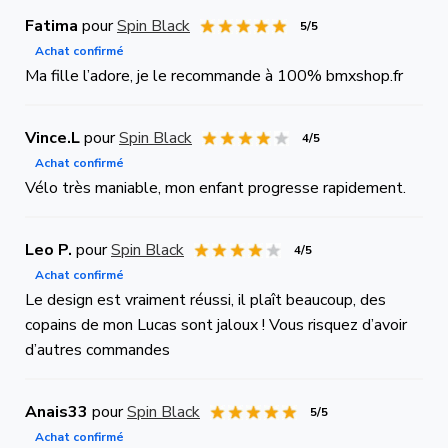
Fatima
pour
Spin Black
5/5
Achat confirmé
Ma fille l’adore, je le recommande à 100% bmxshop.fr
Vince.L
pour
Spin Black
4/5
Achat confirmé
Vélo très maniable, mon enfant progresse rapidement.
Leo P.
pour
Spin Black
4/5
Achat confirmé
Le design est vraiment réussi, il plaît beaucoup, des
copains de mon Lucas sont jaloux ! Vous risquez d’avoir
d’autres commandes
Anais33
pour
Spin Black
5/5
Achat confirmé