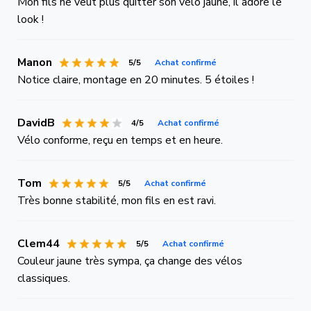
Mon fils ne veut plus quitter son vélo jaune, il adore le
look !
Manon
5/5
Achat confirmé
Notice claire, montage en 20 minutes. 5 étoiles !
DavidB
4/5
Achat confirmé
Vélo conforme, reçu en temps et en heure.
Tom
5/5
Achat confirmé
Très bonne stabilité, mon fils en est ravi.
Clem44
5/5
Achat confirmé
Couleur jaune très sympa, ça change des vélos
classiques.