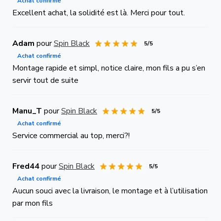
Achat confirmé
Excellent achat, la solidité est là. Merci pour tout.
Adam
pour
Spin Black
5/5
Achat confirmé
Montage rapide et simpl, notice claire, mon fils a pu s’en
servir tout de suite
Manu_T
pour
Spin Black
5/5
Achat confirmé
Service commercial au top, merci?!
Fred44
pour
Spin Black
5/5
Achat confirmé
Aucun souci avec la livraison, le montage et à l’utilisation
par mon fils