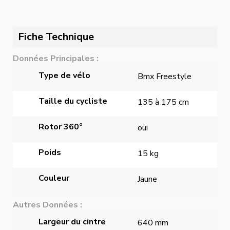
Fiche Technique
Données Principales
Type de vélo
Bmx Freestyle
Taille du cycliste
135 à 175 cm
Rotor 360°
oui
Poids
15 kg
Couleur
Jaune
Autres Données
Largeur du cintre
640 mm