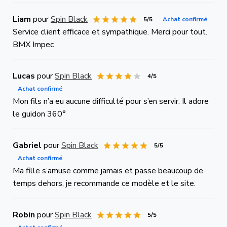
Liam
pour
Spin Black
5/5
Achat confirmé
Service client efficace et sympathique. Merci pour tout.
BMX Impec
Lucas
pour
Spin Black
4/5
Achat confirmé
Mon fils n’a eu aucune difficulté pour s’en servir. Il adore
le guidon 360°
Gabriel
pour
Spin Black
5/5
Achat confirmé
Ma fille s’amuse comme jamais et passe beaucoup de
temps dehors, je recommande ce modèle et le site.
Robin
pour
Spin Black
5/5