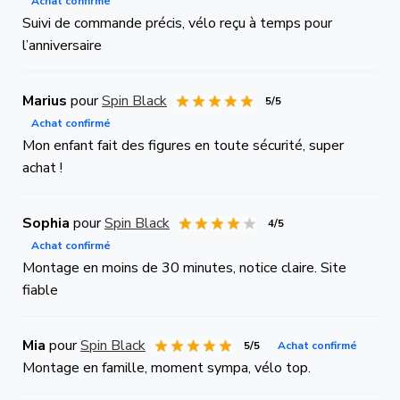
Achat confirmé
Suivi de commande précis, vélo reçu à temps pour
l’anniversaire
Marius
pour
Spin Black
5/5
Achat confirmé
Mon enfant fait des figures en toute sécurité, super
achat !
Sophia
pour
Spin Black
4/5
Achat confirmé
Montage en moins de 30 minutes, notice claire. Site
fiable
Mia
pour
Spin Black
5/5
Achat confirmé
Montage en famille, moment sympa, vélo top.