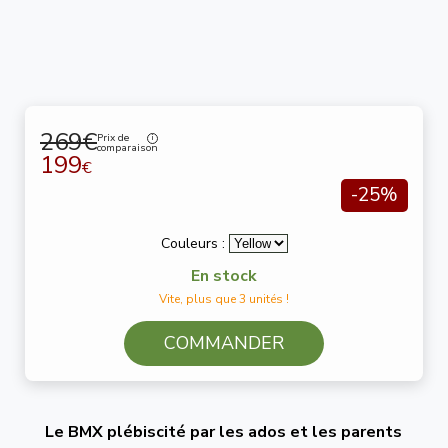
269€
Prix de
comparaison
199
€
-25%
Couleurs :
En stock
Vite, plus que 3 unités !
COMMANDER
Le BMX plébiscité par les ados et les parents