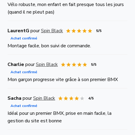
Vélo robuste, mon enfant en fait presque tous les jours
(quand il ne pleut pas)
LaurentG
pour
Spin Black
5/5
Achat confirmé
Montage facile, bon suivi de commande.
Charlie
pour
Spin Black
5/5
Achat confirmé
Mon garçon progresse vite grâce à son premier BMX
Sacha
pour
Spin Black
4/5
Achat confirmé
Idéal pour un premier BMX, prise en main facile, la
gestion du site est bonne