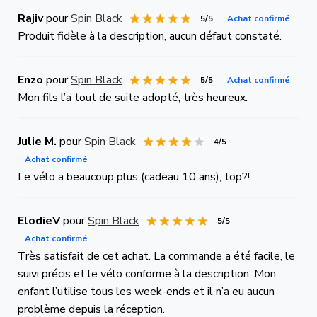
Rajiv
pour
Spin Black
5/5
Achat confirmé
Produit fidèle à la description, aucun défaut constaté.
Enzo
pour
Spin Black
5/5
Achat confirmé
Mon fils l’a tout de suite adopté, très heureux.
Julie M.
pour
Spin Black
4/5
Achat confirmé
Le vélo a beaucoup plus (cadeau 10 ans), top?!
ElodieV
pour
Spin Black
5/5
Achat confirmé
Très satisfait de cet achat. La commande a été facile, le
suivi précis et le vélo conforme à la description. Mon
enfant l’utilise tous les week-ends et il n’a eu aucun
problème depuis la réception.