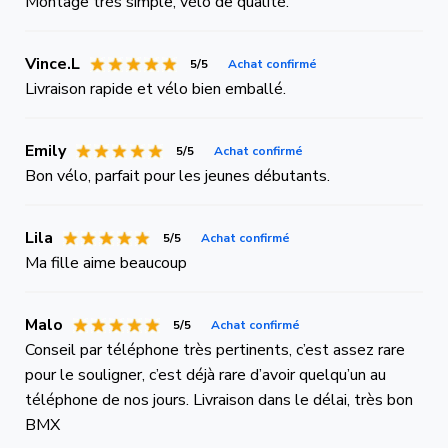
Montage très simple, vélo de qualité.
Vince.L
5/5
Achat confirmé
Livraison rapide et vélo bien emballé.
Emily
5/5
Achat confirmé
Bon vélo, parfait pour les jeunes débutants.
Lila
5/5
Achat confirmé
Ma fille aime beaucoup
Malo
5/5
Achat confirmé
Conseil par téléphone très pertinents, c’est assez rare
pour le souligner, c’est déjà rare d’avoir quelqu’un au
téléphone de nos jours. Livraison dans le délai, très bon
BMX