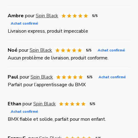
Ambre
pour
Spin Black
5/5
Achat confirmé
Livraison express, produit impeccable
Noé
pour
Spin Black
5/5
Achat confirmé
Aucun problème de livraison, produit conforme.
Paul
pour
Spin Black
5/5
Achat confirmé
Parfait pour l’apprentissage du BMX
Ethan
pour
Spin Black
5/5
Achat confirmé
BMX fiable et solide, parfait pour mon enfant.