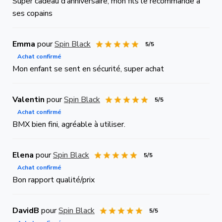
Super cadeau d’anniversaire, mon fils le recommande à
ses copains
Emma
pour
Spin Black
5/5
Achat confirmé
Mon enfant se sent en sécurité, super achat
Valentin
pour
Spin Black
5/5
Achat confirmé
BMX bien fini, agréable à utiliser.
Elena
pour
Spin Black
5/5
Achat confirmé
Bon rapport qualité/prix
DavidB
pour
Spin Black
5/5