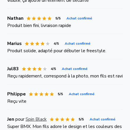
visible, ça ajoute un élément de sécurité
Nathan
5/5
Achat confirmé
Produit bien fini, livraison rapide
Marius
4/5
Achat confirmé
Produit solide, adapté pour débuter le freestyle.
Jul83
4/5
Achat confirmé
Reçu rapidement, correspond à la photo, mon fils est ravi
Philippe
5/5
Achat confirmé
Reçu vite
Jen
pour
Spin Black
5/5
Achat confirmé
Super BMX. Mon fils adore le design et les couleurs des