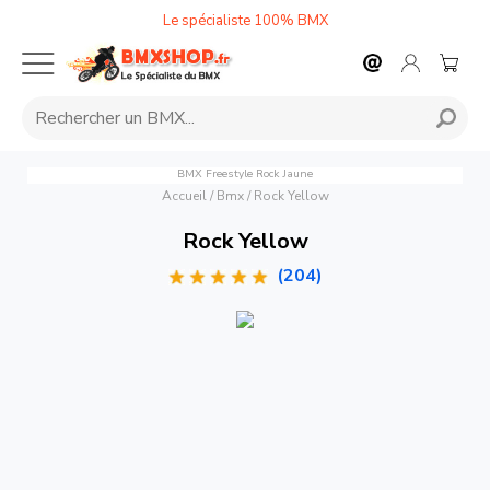
Le spécialiste 100% BMX
BMX Freestyle Rock Jaune
Accueil
/
Bmx
/
Rock Yellow
Rock Yellow
(204)