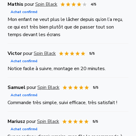
Mathis
pour
Spin Black
4/5
Achat confirmé
Mon enfant ne veut plus le lâcher depuis qu’on l’a reçu,
ce qui est très bien plutôt que de passer tout son
temps devant les écrans
Victor
pour
Spin Black
5/5
Achat confirmé
Notice facile à suivre, montage en 20 minutes.
Samuel
pour
Spin Black
5/5
Achat confirmé
Commande très simple, suivi efficace, très satisfait !
Mariusz
pour
Spin Black
5/5
Achat confirmé