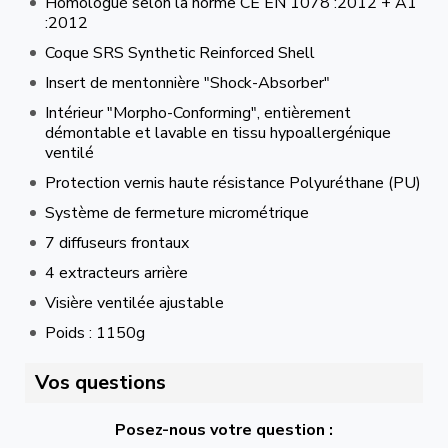
Homologué selon la norme CE EN 1078 :2012 + A1
:2012
Coque SRS Synthetic Reinforced Shell
Insert de mentonnière "Shock-Absorber"
Intérieur "Morpho-Conforming", entièrement
démontable et lavable en tissu hypoallergénique
ventilé
Protection vernis haute résistance Polyuréthane (PU)
Système de fermeture micrométrique
7 diffuseurs frontaux
4 extracteurs arrière
Visière ventilée ajustable
Poids : 1150g
Vos questions
Posez-nous votre question :