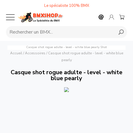
Le spécialiste 100% BMX
Casque shot rogue adulte - level - white blue pearly
Shot
Accueil
/
Accessoires
/
Casque shot rogue adulte - level - white blue
pearly
Casque shot rogue adulte - level - white
blue pearly