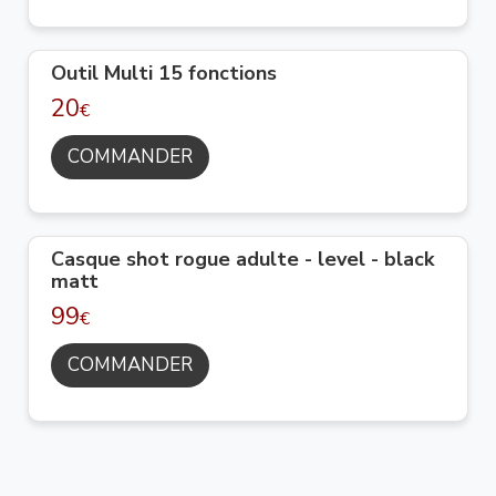
Outil Multi 15 fonctions
20
€
COMMANDER
Casque shot rogue adulte - level - black
matt
99
€
COMMANDER