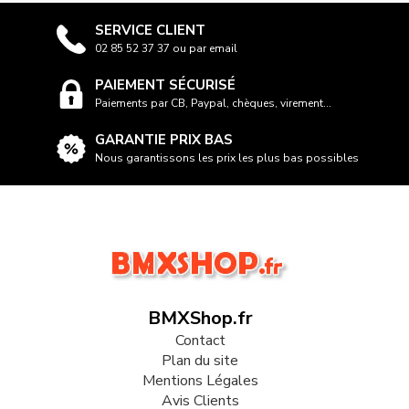
SERVICE CLIENT
02 85 52 37 37 ou par email
PAIEMENT SÉCURISÉ
Paiements par CB, Paypal, chèques, virement...
GARANTIE PRIX BAS
Nous garantissons les prix les plus bas possibles
BMXShop.fr
Contact
Plan du site
Mentions Légales
Avis Clients