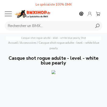
Le spécialiste 100% BMX
Casque shot rogue adulte - level - white blue pearly
Shot
Accueil
/
Accessoires
/
Casque shot rogue adulte - level - white blue
pearly
Casque shot rogue adulte - level - white
blue pearly