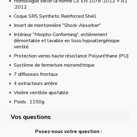
Homologué selon la norme CE EN 1078 :2012 + A1
:2012
Coque SRS Synthetic Reinforced Shell
Insert de mentonnière "Shock-Absorber"
Intérieur "Morpho-Conforming", entièrement
démontable et lavable en tissu hypoallergénique
ventilé
Protection vernis haute résistance Polyuréthane (PU)
Système de fermeture micrométrique
7 diffuseurs frontaux
4 extracteurs arrière
Visière ventilée ajustable
Poids : 1150g
Vos questions
Posez-nous votre question :