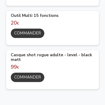
Outil Multi 15 fonctions
20
€
COMMANDER
Casque shot rogue adulte - level - black
matt
99
€
COMMANDER