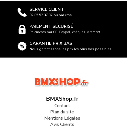
SERVICE CLIENT
02 85 52 37 37 ou par email
PAIEMENT SÉCURISÉ
Paiements par CB, Paypal, chèques, virement...
GARANTIE PRIX BAS
Nous garantissons les prix les plus bas possibles
BMXShop.fr
Contact
Plan du site
Mentions Légales
Avis Clients