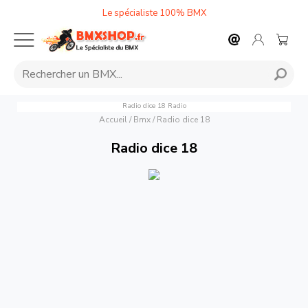
Le spécialiste 100% BMX
Radio dice 18
Radio
Accueil
/
Bmx
/
Radio dice 18
Radio dice 18