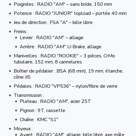
Poignées : RADIO "AM" – sans bride, 150 mm
Potence : RADIO "JUNIOR" topload – portée 40 mm
Jeu de direction : FSA "A" – bille libre
Freins :
Levier : RADIO "AM" – alliage
Arrière : RADIO "AM" U-Brake, alliage
Manivelles : RADIO "ROOKIE" – 3 pièces, CrMo
tubulaire, 152 mm, 8 cannelures
Boîtier de pédalier : BSA (68 mm), 19 mm, étanche,
cône JIS
Pédales : RADIO "VP536" – nylon/fibre de verre
Transmission :
Plateau : RADIO "AM", acier 25T
Pignon : 9T, cassette
Chaîne : KMC "S1"
Moyeux :
Avant : RADIO "AM", alliage, bille libre, axe mâle