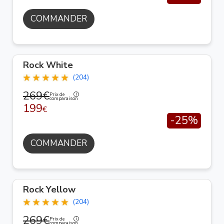
COMMANDER
Rock White
(204)
269€
Prix de
comparaison
199
€
-25%
COMMANDER
Rock Yellow
(204)
269€
Prix de
comparaison