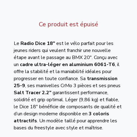
Ce produit est épuisé
Le
Radio Dice 18"
est le vélo parfait pour les
jeunes riders qui veulent franchir une nouvelle
étape avant le passage au BMX 20". Conçu avec
un
cadre ultra-léger en aluminium 6061-T6
, il
offre la stabilité et la maniabilité idéales pour
progresser en toute confiance. Sa
transmission
25-9
, ses manivelles CrMo 3 pièces et ses pneus
Salt Tracer 2.2"
garantissent performance,
solidité et grip optimal. Léger (9,86 kg) et fiable,
le Dice 18" bénéficie de composants de qualité et
d’un design moderne disponible en
3 coloris
attractifs
. Un modèle taillé pour apprendre les
bases du freestyle avec style et maîtrise.