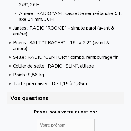
3/8", 36H
Arrière : RADIO "AM", cassette semi-étanche, 9T,
axe 14 mm, 36H
Jantes : RADIO "ROOKIE" – simple paroi (avant &
arrière)
Pneus : SALT "TRACER" – 18" × 2.2" (avant &
arrière)
Selle : RADIO "CENTURY" combo, rembourrage fin
Collier de selle : RADIO "SLIM", alliage
Poids : 9,86 kg
Taille préconisée : De 1,15 à 1,35m
Vos questions
Posez-nous votre question :