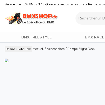
Service Client :
02 85 52 37 37
|
Contactez-nous
|
Livraison sur Rendez-vo
BMX FREESTYLE
BMX RACE
Accueil
/
Accessoires
/
Rampe Flight Deck
Rampe Flight Deck