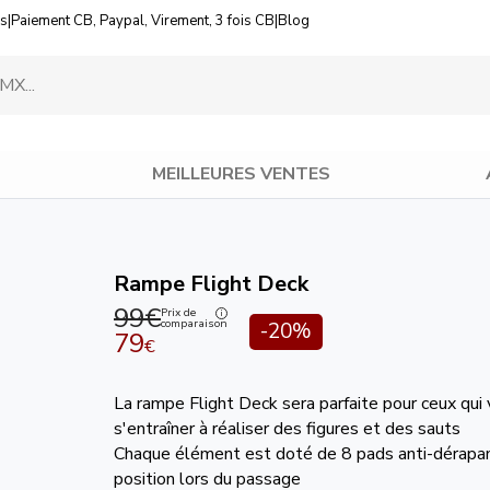
us
|
Paiement CB, Paypal, Virement, 3 fois CB
|
Blog
MEILLEURES VENTES
Rampe Flight Deck
99€
Prix de
comparaison
-20%
79
€
La rampe Flight Deck sera parfaite pour ceux qui
s'entraîner à réaliser des figures et des sauts
Chaque élément est doté de 8 pads anti-dérapan
position lors du passage