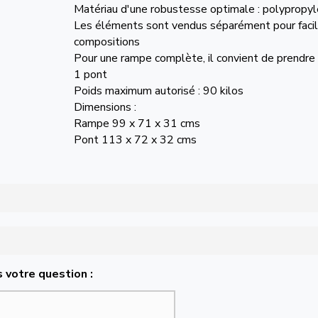
Matériau d'une robustesse optimale : polypropy
Les éléments sont vendus séparément pour facili
compositions
Pour une rampe complète, il convient de prendre
1 pont
Poids maximum autorisé : 90 kilos
Dimensions :
Rampe 99 x 71 x 31 cms
Pont 113 x 72 x 32 cms
 votre question :