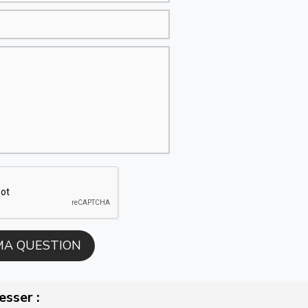
esser :