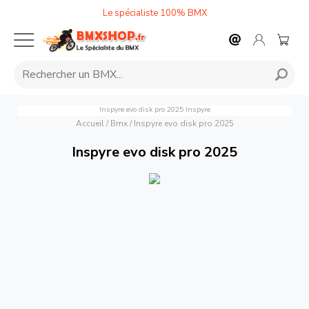
Le spécialiste 100% BMX
Inspyre evo disk pro 2025
Inspyre
Accueil
/
Bmx
/
Inspyre evo disk pro 2025
Inspyre evo disk pro 2025