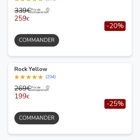
339€
Prix de
comparaison
259
€
-20%
COMMANDER
Rock Yellow
(204)
269€
Prix de
comparaison
199
€
-25%
COMMANDER