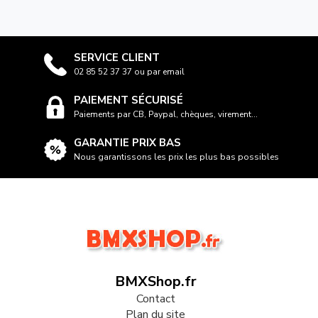
SERVICE CLIENT
02 85 52 37 37 ou par email
PAIEMENT SÉCURISÉ
Paiements par CB, Paypal, chèques, virement...
GARANTIE PRIX BAS
Nous garantissons les prix les plus bas possibles
BMXShop.fr
Contact
Plan du site