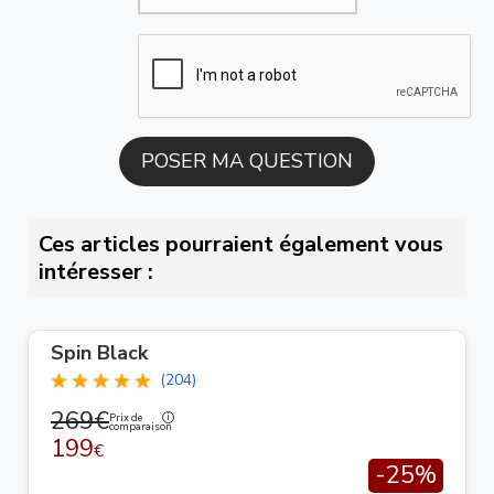
Ces articles pourraient également vous
intéresser :
Spin Black
(204)
269€
Prix de
comparaison
199
€
-25%