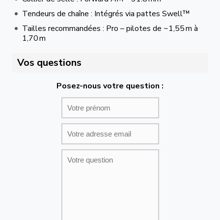
Tendeurs de chaîne : Intégrés via pattes Swell™
Tailles recommandées : Pro – pilotes de ~1,55 m à
1,70 m
Vos questions
Posez-nous votre question :