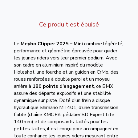
Ce produit est épuisé
Le
Meybo Clipper 2025 – Mini
combine légèreté,
performance et géométrie éprouvée pour guider
les jeunes riders vers leur premier podium. Avec
son cadre en aluminium inspiré du modèle
Holeshot, une fourche et un guidon en CrMo, des
roues renforcées à double paroi et un moyeu
arrière à
180 points d’engagement
, ce BMX
assure des départs explosifs et une stabilité
dynamique sur piste. Doté d’un frein à disque
hydraulique Shimano MT401, d’une transmission
fiable (chaîne KMC E8, pédalier SD Expert Lite
140 mm) et de composants taillés pour les
petites tailles, il est conçu pour accompagner en
toute confiance les jeunes riders mesurant entre