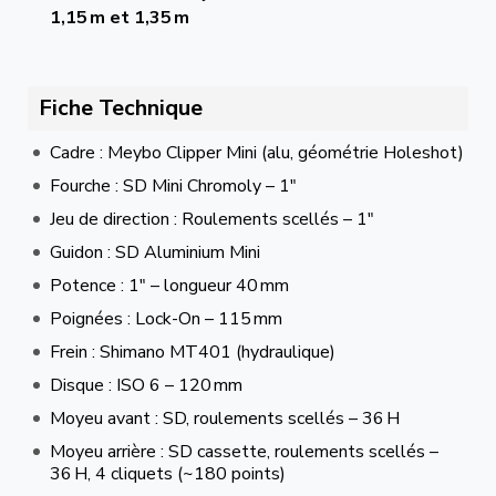
1,15 m et 1,35 m
Fiche Technique
Cadre : Meybo Clipper Mini (alu, géométrie Holeshot)
Fourche : SD Mini Chromoly – 1″
Jeu de direction : Roulements scellés – 1″
Guidon : SD Aluminium Mini
Potence : 1″ – longueur 40 mm
Poignées : Lock-On – 115 mm
Frein : Shimano MT401 (hydraulique)
Disque : ISO 6 – 120 mm
Moyeu avant : SD, roulements scellés – 36 H
Moyeu arrière : SD cassette, roulements scellés –
36 H, 4 cliquets (~180 points)