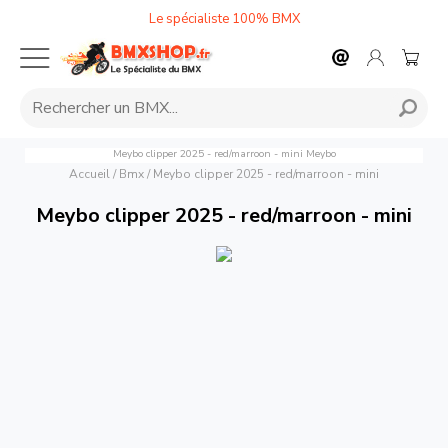
Le spécialiste 100% BMX
Meybo clipper 2025 - red/marroon - mini
Meybo
Accueil
/
Bmx
/
Meybo clipper 2025 - red/marroon - mini
Meybo clipper 2025 - red/marroon - mini