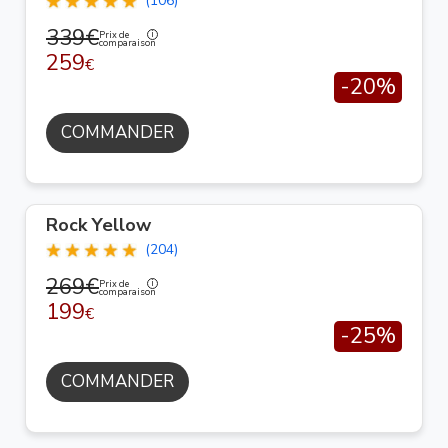
(106)
339€
Prix de
comparaison
259
€
-20%
COMMANDER
Rock Yellow
(204)
269€
Prix de
comparaison
199
€
-25%
COMMANDER