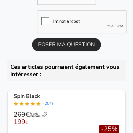
Ces articles pourraient également vous
intéresser :
Spin Black
(204)
269€
Prix de
comparaison
199
€
-25%