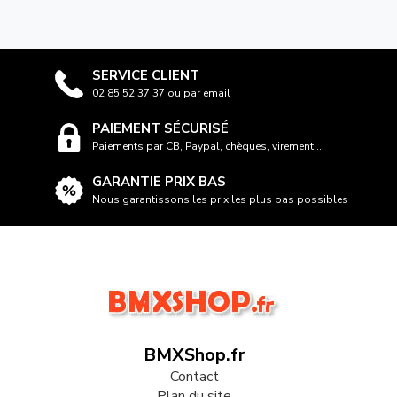
SERVICE CLIENT
02 85 52 37 37 ou par email
PAIEMENT SÉCURISÉ
Paiements par CB, Paypal, chèques, virement...
GARANTIE PRIX BAS
Nous garantissons les prix les plus bas possibles
BMXShop.fr
Contact
Plan du site