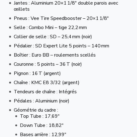
Jantes : Aluminium 20×1 1/8″ double parois avec
œillets
Pneus : Vee Tire Speedbooster – 20×1 1/8″
Selle : Combo Mini – tige 22,2 mm
Collier de selle : SD – 25,4 mm (noir)
Pédalier : SD Expert Lite 5 points – 140 mm
Boîtier : Euro BB – roulements scellés
Couronne : 5 points – 36 T (noir)
Pignon : 16 T (argent)
Chaîne : KMC E8 3/32 (argent)
Tendeurs de chaîne : Intégrés
Pédales : Aluminium (noir)
Géométrie du cadre :
Top Tube : 17,69″
Down Tube : 18,82″
Bases arrière : 12,99″