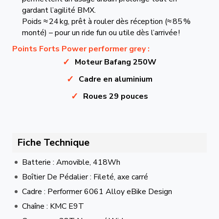
gardant l’agilité BMX.
Poids ≈ 24 kg, prêt à rouler dès réception (≈ 85 %
monté) – pour un ride fun ou utile dès l’arrivée !
Points Forts Power performer grey :
Moteur Bafang 250W
Cadre en aluminium
Roues 29 pouces
Fiche Technique
Batterie : Amovible, 418Wh
Boîtier De Pédalier : Fileté, axe carré
Cadre : Performer 6061 Alloy eBike Design
Chaîne : KMC E9T