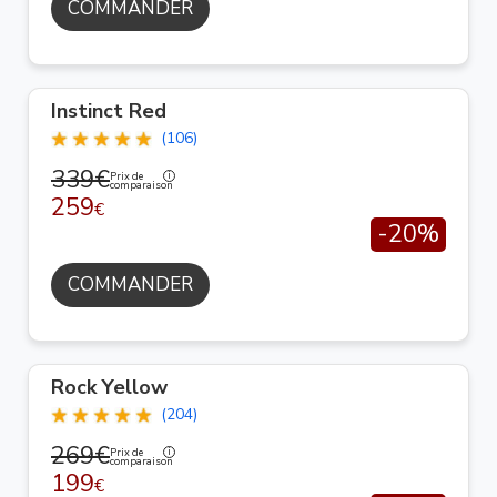
COMMANDER
Instinct Red
(106)
339€
Prix de
comparaison
259
€
-20%
COMMANDER
Rock Yellow
(204)
269€
Prix de
comparaison
199
€