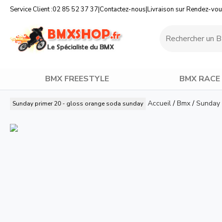
Service Client :
02 85 52 37 37
|
Contactez-nous
|
Livraison sur Rendez-vo
BMX FREESTYLE
BMX RACE
Accueil
/
Bmx
/
Sunday 
Sunday primer 20 - gloss orange soda
sunday