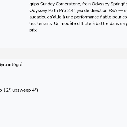
grips Sunday Cornerstone, frein Odyssey Springfi
Odyssey Path Pro 2.4″, jeu de direction FSA — s
audacieux s’allie à une performance fiable pour c
les terrains. Un modèle difficile à battre dans s
prix
Gyro intégré
eep 12°, upsweep 4°)