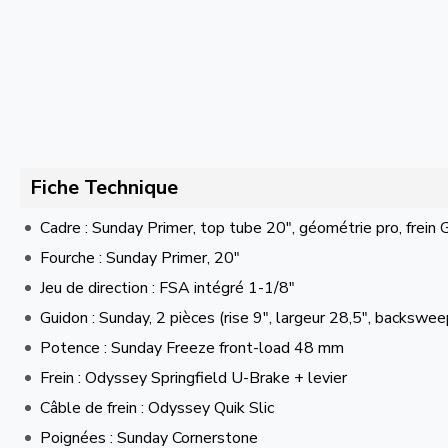
Fiche Technique
Cadre : Sunday Primer, top tube 20″, géométrie pro, frein 
Fourche : Sunday Primer, 20″
Jeu de direction : FSA intégré 1-1/8″
Guidon : Sunday, 2 pièces (rise 9″, largeur 28,5″, backsw
Potence : Sunday Freeze front-load 48 mm
Frein : Odyssey Springfield U-Brake + levier
Câble de frein : Odyssey Quik Slic
Poignées : Sunday Cornerstone