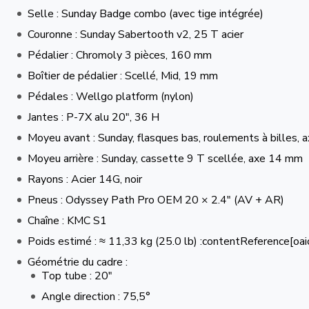
Selle : Sunday Badge combo (avec tige intégrée)
Couronne : Sunday Sabertooth v2, 25 T acier
Pédalier : Chromoly 3 pièces, 160 mm
Boîtier de pédalier : Scellé, Mid, 19 mm
Pédales : Wellgo platform (nylon)
Jantes : P-7X alu 20″, 36 H
Moyeu avant : Sunday, flasques bas, roulements à billes, 
Moyeu arrière : Sunday, cassette 9 T scellée, axe 14 mm
Rayons : Acier 14G, noir
Pneus : Odyssey Path Pro OEM 20 × 2.4″ (AV + AR)
Chaîne : KMC S1
Poids estimé : ≈ 11,33 kg (25.0 lb) :contentReference[oai
Géométrie du cadre :
Top tube : 20″
Angle direction : 75,5°