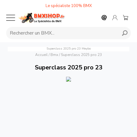
Le spécialiste 100% BMX
Superclass 2025 pro 23
Meybo
Accueil
/
Bmx
/
Superclass 2025 pro 23
Superclass 2025 pro 23